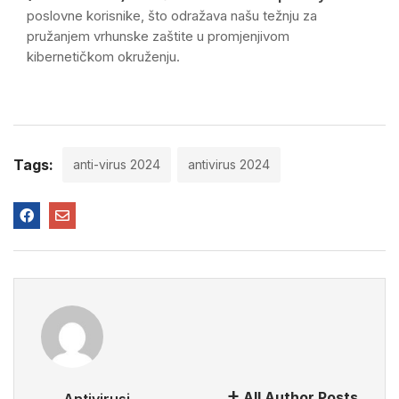
poslovne korisnike, što odražava našu težnju za
pružanjem vrhunske zaštite u promjenjivom
kibernetičkom okruženju.
Tags:
anti-virus 2024
antivirus 2024
All Author Posts
Antivirusi