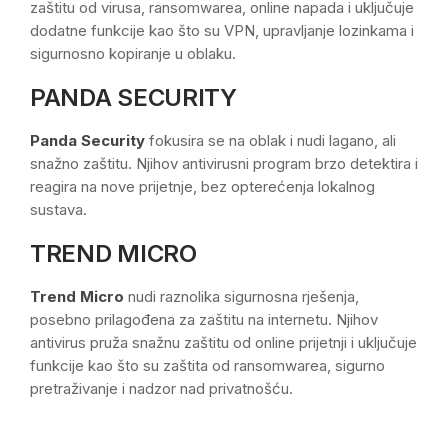
zaštitu od virusa, ransomwarea, online napada i uključuje
dodatne funkcije kao što su VPN, upravljanje lozinkama i
sigurnosno kopiranje u oblaku.
PANDA SECURITY
Panda Security
fokusira se na oblak i nudi lagano, ali
snažno zaštitu. Njihov antivirusni program brzo detektira i
reagira na nove prijetnje, bez opterećenja lokalnog
sustava.
TREND MICRO
Trend Micro
nudi raznolika sigurnosna rješenja,
posebno prilagođena za zaštitu na internetu. Njihov
antivirus pruža snažnu zaštitu od online prijetnji i uključuje
funkcije kao što su zaštita od ransomwarea, sigurno
pretraživanje i nadzor nad privatnošću.