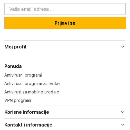
Prijavi se
Moj profil
Ponuda
Antivirusni programi
Antivirusni programi za tvrtke
Antivirusi za mobilne uređaje
VPN programi
Korisne informacije
Kontakt i informacije