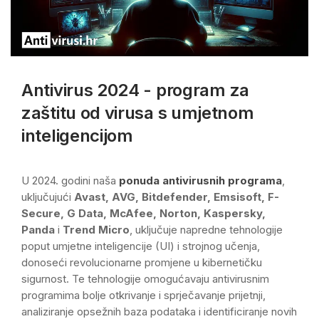
Antivirus 2024 - program za
zaštitu od virusa s umjetnom
inteligencijom
U 2024. godini naša
ponuda antivirusnih programa
,
uključujući
Avast, AVG, Bitdefender, Emsisoft, F-
Secure, G Data, McAfee, Norton, Kaspersky,
Panda
i
Trend Micro
, uključuje napredne tehnologije
poput umjetne inteligencije (UI) i strojnog učenja,
donoseći revolucionarne promjene u kibernetičku
sigurnost. Te tehnologije omogućavaju antivirusnim
programima bolje otkrivanje i sprječavanje prijetnji,
analiziranje opsežnih baza podataka i identificiranje novih