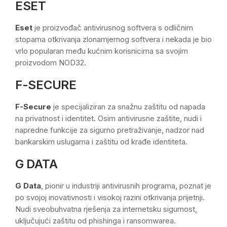
ESET
Eset
je proizvođač antivirusnog softvera s odličnim
stopama otkrivanja zlonamjernog softvera i nekada je bio
vrlo popularan među kućnim korisnicima sa svojim
proizvodom NOD32.
F-SECURE
F-Secure
je specijaliziran za snažnu zaštitu od napada
na privatnost i identitet. Osim antivirusne zaštite, nudi i
napredne funkcije za sigurno pretraživanje, nadzor nad
bankarskim uslugama i zaštitu od krađe identiteta.
G DATA
G Data
, pionir u industriji antivirusnih programa, poznat je
po svojoj inovativnosti i visokoj razini otkrivanja prijetnji.
Nudi sveobuhvatna rješenja za internetsku sigurnost,
uključujući zaštitu od phishinga i ransomwarea.