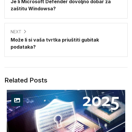
Je li Microsoft Defender dovoljno dobar za
zaštitu Windowsa?
NEXT
Može li si vaša tvrtka priuštiti gubitak
podataka?
Related Posts