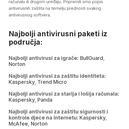
računalu ili drugom uređaju. Pripremili smo popis
antivirusnih zaštita na temelju prednosti svakog
antivirusnog softvera.
Najbolji antivirusni paketi iz
područja:
Najbolji antivirusi za igrače:
BullGuard
,
Norton
Najbolji antivirusi za zaštitu identiteta:
Kaspersky
,
Trend Micro
Najbolji antivirusi za starija i lošija računala:
Kaspersky
,
Panda
Najbolji antivirusi za zaštitu sigurnosti i
kontrole djece na internetu:
Kaspersky
,
McAfee
,
Norton