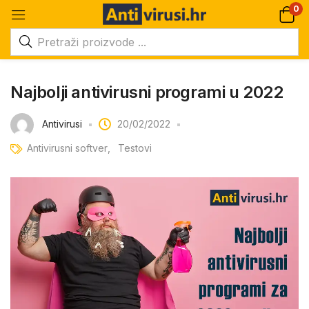
0
Najbolji antivirusni programi u 2022
Antivirusi
20/02/2022
Antivirusni softver
Testovi