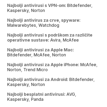
Najbolji antivirusi s VPN-om:
Bitdefender
,
Kaspersky
,
Norton
Najbolji antivirus za crve, spyware:
Malwarebytes
,
Watchdog
Najbolji antivirusi s podrškom za različite
operativne sustave:
Avira
,
McAfee
Najbolji antivirusi za Apple Mac:
Bitdefender
,
McAfee
,
Norton
Najbolji antivirusi za Apple iPhone:
McAfee
,
Norton
,
Trend Micro
Najbolji antivirusi za Android:
Bitdefender
,
Kaspersky
,
Norton
Najbolji besplatni antivirusi:
AVG
,
Kaspersky
,
Panda