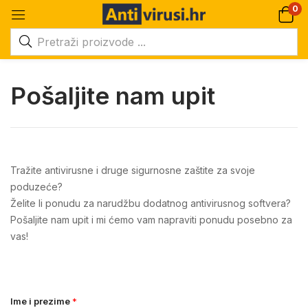
0
Pošaljite nam upit
Tražite antivirusne i druge sigurnosne zaštite za svoje
poduzeće?
Želite li ponudu za narudžbu dodatnog antivirusnog softvera?
Pošaljite nam upit i mi ćemo vam napraviti ponudu posebno za
vas!
Ime i prezime
*