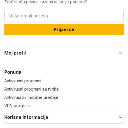
Želiš među prvima saznati najbolje ponude?
Prijavi se
Moj profil
Ponuda
Antivirusni programi
Antivirusni programi za tvrtke
Antivirusi za mobilne uređaje
VPN programi
Korisne informacije