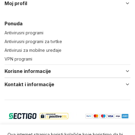
Moj profil
Ponuda
Antivirusni programi
Antivirusni programi za tvrtke
Antivirusi za mobilne uređaje
VPN programi
Korisne informacije
Kontakt i informacije
© 2022-25 Virtual IT d.o.o. Vsa prava zadržana.
Ova internet stranica koristi kolačiće koje koristimo da bi