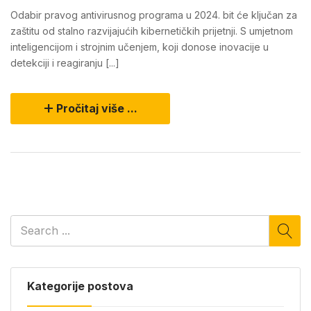
Odabir pravog antivirusnog programa u 2024. bit će ključan za
zaštitu od stalno razvijajućih kibernetičkih prijetnji. S umjetnom
inteligencijom i strojnim učenjem, koji donose inovacije u
detekciji i reagiranju [...]
Pročitaj više ...
Kategorije postova