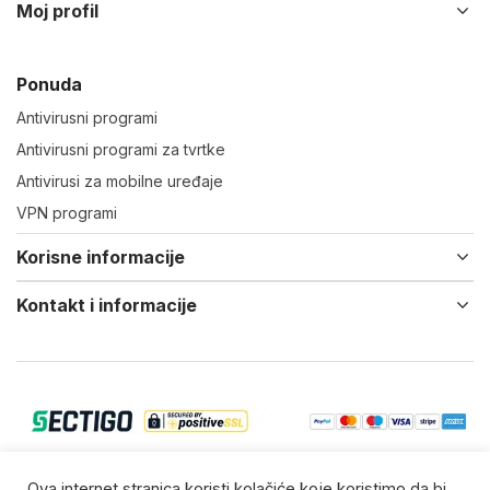
Moj profil
Ponuda
Antivirusni programi
Antivirusni programi za tvrtke
Antivirusi za mobilne uređaje
VPN programi
Korisne informacije
Kontakt i informacije
© 2022-25 Virtual IT d.o.o. Vsa prava zadržana.
Ova internet stranica koristi kolačiće koje koristimo da bi