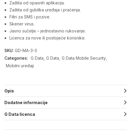
Zaštita od opasnih aplikacija.
Zaštita od gubitka uređaja i praćenja.
Filtri za SMS i pozive.
Skener virus.
Jasno sučelje – jednostavno rukovanje.
Licenca za nove ili postojeće korisnike.
SKU:
GD-MA-3-3
Categories:
G Data
G Data
G Data Mobile Security
Mobilni uređaji
Opis
Dodatne informacije
G Data licenca