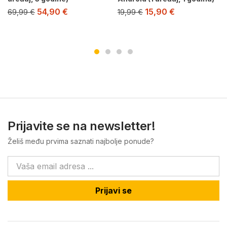
54,90
€
15,90
€
69,99
€
19,99
€
Prijavite se na newsletter!
Želiš među prvima saznati najbolje ponude?
Prijavi se