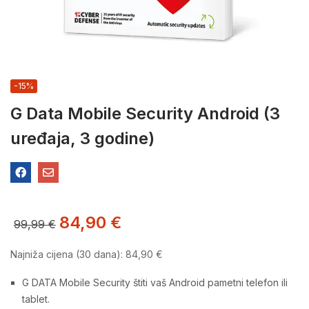
-15%
G Data Mobile Security Android (3
uređaja, 3 godine)
84,90
€
99,99
€
Najniža cijena (30 dana):
84,90
€
G DATA Mobile Security štiti vaš Android pametni telefon ili
tablet.