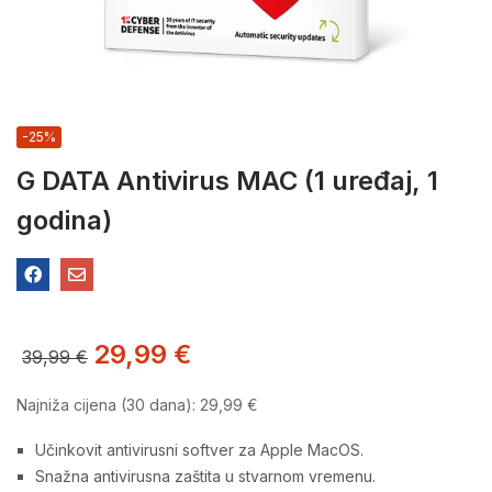
-25%
G DATA Antivirus MAC (1 uređaj, 1
godina)
29,99
€
39,99
€
Najniža cijena (30 dana):
29,99
€
Učinkovit antivirusni softver za Apple MacOS.
Snažna antivirusna zaštita u stvarnom vremenu.