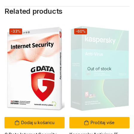
Related products
-33%
-60%
Out of stock
Dodaj u košaricu
Pročitaj više