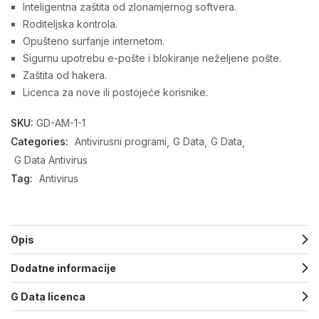
Inteligentna zaštita od zlonamjernog softvera.
Roditeljska kontrola.
Opušteno surfanje internetom.
Sigurnu upotrebu e-pošte i blokiranje neželjene pošte.
Zaštita od hakera.
Licenca za nove ili postojeće korisnike.
SKU:
GD-AM-1-1
Categories:
Antivirusni programi
G Data
G Data
G Data Antivirus
Tag:
Antivirus
Opis
Dodatne informacije
G Data licenca