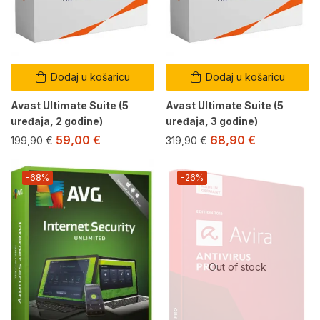
Dodaj u košaricu
Dodaj u košaricu
Avast Ultimate Suite (5
Avast Ultimate Suite (5
uređaja, 2 godine)
uređaja, 3 godine)
59,00
€
68,90
€
199,90
€
319,90
€
-68%
-26%
Out of stock