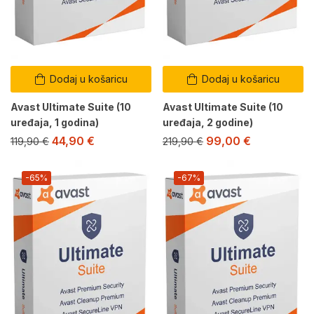
Dodaj u košaricu
Dodaj u košaricu
Avast Ultimate Suite (10
Avast Ultimate Suite (10
uređaja, 1 godina)
uređaja, 2 godine)
44,90
€
99,00
€
119,90
€
219,90
€
-65%
-67%