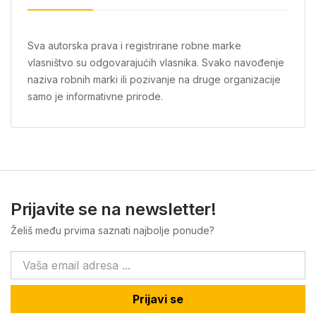
Sva autorska prava i registrirane robne marke
vlasništvo su odgovarajućih vlasnika. Svako navođenje
naziva robnih marki ili pozivanje na druge organizacije
samo je informativne prirode.
Prijavite se na newsletter!
Želiš među prvima saznati najbolje ponude?
Prijavi se