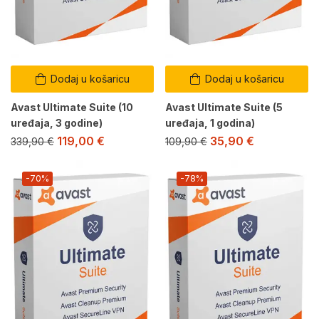
Dodaj u košaricu
Dodaj u košaricu
Avast Ultimate Suite (10
Avast Ultimate Suite (5
uređaja, 3 godine)
uređaja, 1 godina)
119,00
€
35,90
€
339,90
€
109,90
€
-70%
-78%