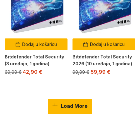
Dodaj u košaricu
Dodaj u košaricu
Bitdefender Total Security
Bitdefender Total Security
(3 uređaja, 1 godina)
2026 (10 uređaja, 1 godina)
42,90
€
59,99
€
69,99
€
99,99
€
Load More