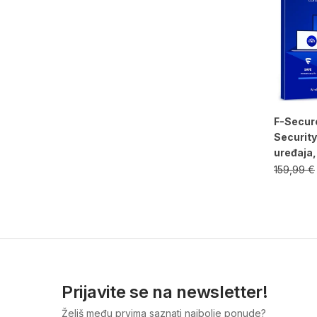
F-Secur
Security
uređaja,
159,99
€
Prijavite se na newsletter!
Želiš među prvima saznati najbolje ponude?