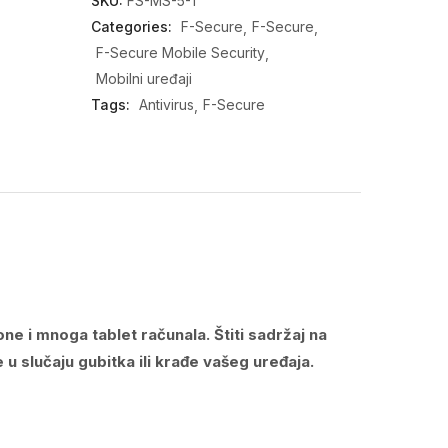
SKU:
FS-MS-5-1
Categories:
F-Secure
F-Secure
F-Secure Mobile Security
Mobilni uređaji
Tags:
Antivirus
F-Secure
ne i mnoga tablet računala.
Štiti sadržaj na
 slučaju gubitka ili krađe vašeg uređaja.