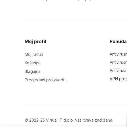
Moj profil
Ponuda
Antivirus
Moj račun
Antivirus
Košarica
Antivirus
Blagajna
VPN pro
Pregledani proizvodi …
© 2022-25 Virtual IT d.o.o. Vsa prava zadržana.