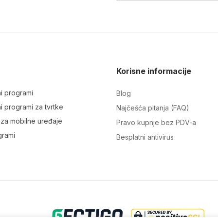
Korisne informacije
ni programi
Blog
ni programi za tvrtke
Najčešća pitanja (FAQ)
i za mobilne uređaje
Pravo kupnje bez PDV-a
grami
Besplatni antivirus