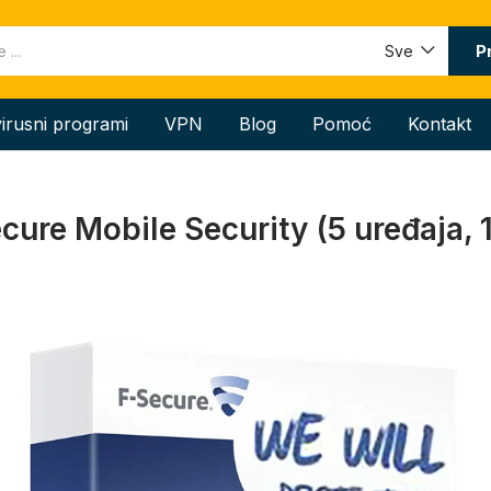
P
Sve
virusni programi
VPN
Blog
Pomoć
Kontakt
cure Mobile Security (5 uređaja, 