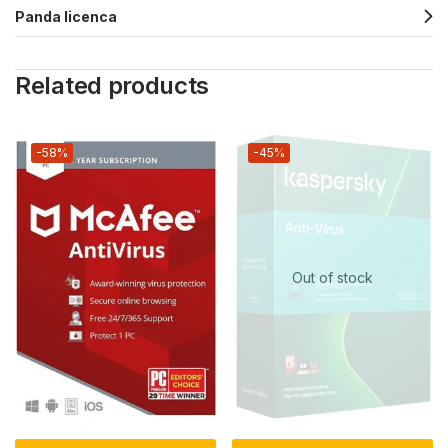
Panda licenca
Related products
-58%
-45%
Out of stock