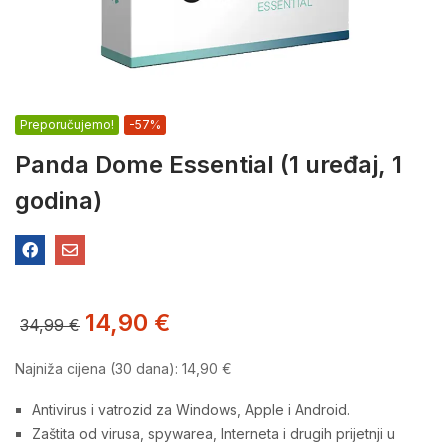
Preporučujemo!
-57%
Panda Dome Essential (1 uređaj, 1
godina)
14,90
€
34,99
€
Najniža cijena (30 dana):
14,90
€
Antivirus i vatrozid za Windows, Apple i Android.
Zaštita od virusa, spywarea, Interneta i drugih prijetnji u