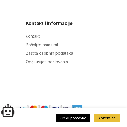
Kontakt i informacije
Kontakt
Pošaljite nam upit
Zaštita osobnih podataka
Opći uvijeti poslovanja
Uredi postavke
Slažem se!