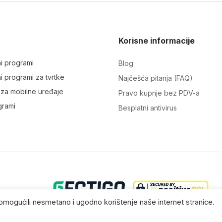
Korisne informacije
ni programi
Blog
ni programi za tvrtke
Najčešća pitanja (FAQ)
i za mobilne uređaje
Pravo kupnje bez PDV-a
grami
Besplatni antivirus
m omogućili nesmetano i ugodno korištenje naše internet stranice.