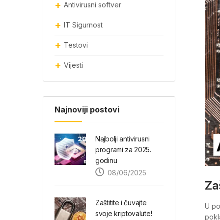
Antivirusni softver
IT Sigurnost
Testovi
Vijesti
Najnoviji postovi
Najbolji antivirusni
programi za 2025.
godinu
08/06/2025
Za
Zaštitite i čuvajte
U po
svoje kriptovalute!
pokl