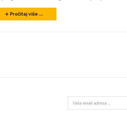
Pročitaj više ...