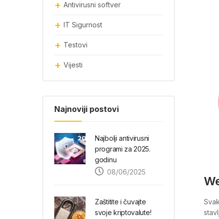
Antivirusni softver
IT Sigurnost
Testovi
Vijesti
Najnoviji postovi
Najbolji antivirusni
programi za 2025.
godinu
08/06/2025
We
Svak
Zaštitite i čuvajte
stav
svoje kriptovalute!