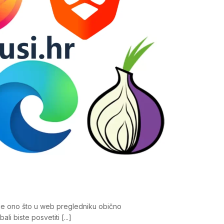
a je ono što u web pregledniku obično
i biste posvetiti [...]