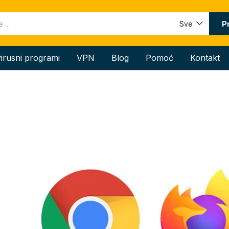
P
Sve
virusni programi
VPN
Blog
Pomoć
Kontakt