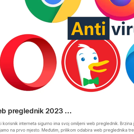
b preglednik 2023 …
i korisnik interneta sigurno ima svoj omiljeni web preglednik. Brzin
ljamo na prvo mjesto. Međutim, prilikom odabira web preglednika trebal