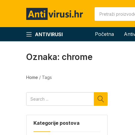
Početna
Anti
ANTIVIRUSI
Oznaka:
chrome
Home
/
Tags
Kategorije postova