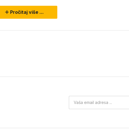
Pročitaj više ...