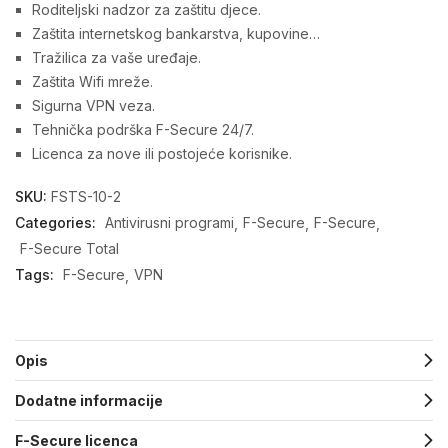
Roditeljski nadzor za zaštitu djece.
Zaštita internetskog bankarstva, kupovine…
Tražilica za vaše uređaje.
Zaštita Wifi mreže.
Sigurna VPN veza.
Tehnička podrška F-Secure 24/7.
Licenca za nove ili postojeće korisnike.
SKU:
FSTS-10-2
Categories:
Antivirusni programi
F-Secure
F-Secure
F-Secure Total
Tags:
F-Secure
VPN
Opis
Dodatne informacije
F-Secure licenca