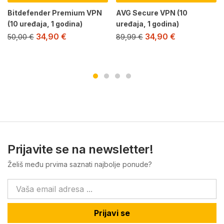
Bitdefender Premium VPN
AVG Secure VPN (10
(10 uređaja, 1 godina)
uređaja, 1 godina)
34,90
€
34,90
€
50,00
€
89,99
€
Prijavite se na newsletter!
Želiš među prvima saznati najbolje ponude?
Prijavi se