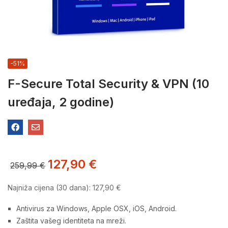
-51%
F-Secure Total Security & VPN (10
uređaja, 2 godine)
127,90
€
259,99
€
Najniža cijena (30 dana):
127,90
€
Antivirus za Windows, Apple OSX, iOS, Android.
Zaštita vašeg identiteta na mreži.