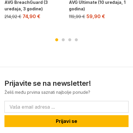
AVG BreachGuard (3
AVG Ultimate (10 uređaja, 1
uređaja, 3 godine)
godina)
74,90
€
59,90
€
214,92
€
119,99
€
Prijavite se na newsletter!
Želiš među prvima saznati najbolje ponude?
Prijavi se