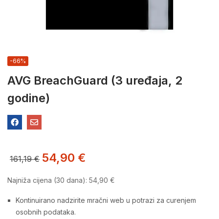
-66%
AVG BreachGuard (3 uređaja, 2
godine)
54,90
€
161,19
€
Najniža cijena (30 dana):
54,90
€
Kontinuirano nadzirite mračni web u potrazi za curenjem
osobnih podataka.