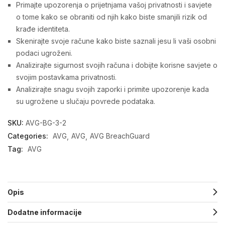
Primajte upozorenja o prijetnjama vašoj privatnosti i savjete
o tome kako se obraniti od njih kako biste smanjili rizik od
krađe identiteta.
Skenirajte svoje račune kako biste saznali jesu li vaši osobni
podaci ugroženi.
Analizirajte sigurnost svojih računa i dobijte korisne savjete o
svojim postavkama privatnosti.
Analizirajte snagu svojih zaporki i primite upozorenje kada
su ugrožene u slučaju povrede podataka.
SKU:
AVG-BG-3-2
Categories:
AVG
AVG
AVG BreachGuard
Tag:
AVG
Opis
Dodatne informacije