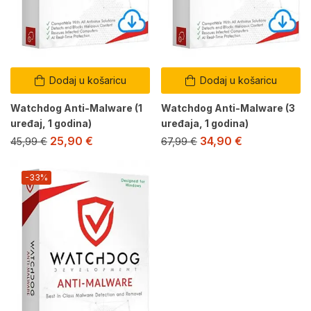
Dodaj u košaricu
Dodaj u košaricu
Watchdog Anti-Malware (1
Watchdog Anti-Malware (3
uređaj, 1 godina)
uređaja, 1 godina)
25,90
€
34,90
€
45,99
€
67,99
€
-33%