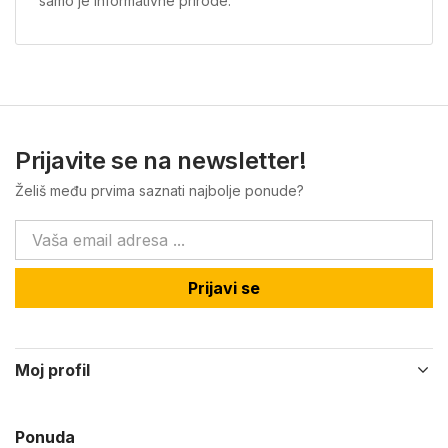
samo je informativne prirode.
Prijavite se na newsletter!
Želiš među prvima saznati najbolje ponude?
Prijavi se
Moj profil
Ponuda