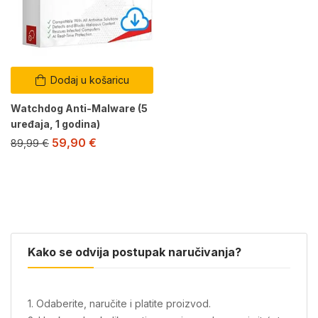
Dodaj u košaricu
Watchdog Anti-Malware (5
uređaja, 1 godina)
59,90
€
89,99
€
Kako se odvija postupak naručivanja?
1. Odaberite, naručite i platite proizvod.