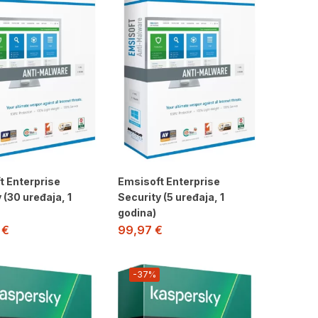
t Enterprise
Emsisoft Enterprise
 (30 uređaja, 1
Security (5 uređaja, 1
godina)
3
€
99,97
€
-37%