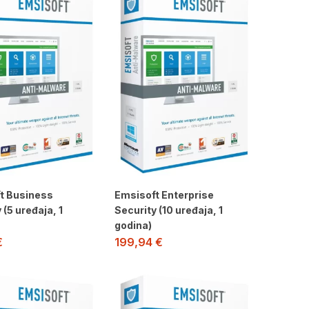
t Business
Emsisoft Enterprise
 (5 uređaja, 1
Security (10 uređaja, 1
godina)
€
199,94
€