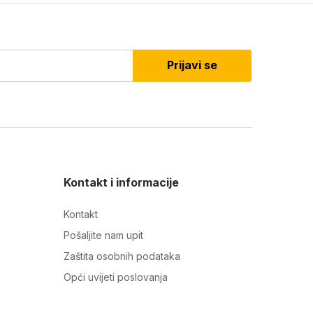
Prijavi se
Kontakt i informacije
Kontakt
Pošaljite nam upit
Zaštita osobnih podataka
Opći uvijeti poslovanja