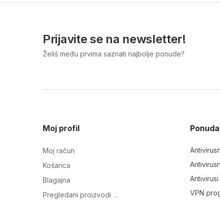
Prijavite se na newsletter!
Želiš među prvima saznati najbolje ponude?
Moj profil
Ponuda
Antivirus
Moj račun
Antivirus
Košarica
Antivirus
Blagajna
VPN pro
Pregledani proizvodi …