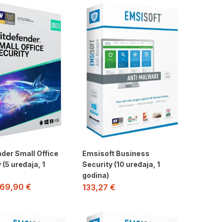
der Small Office
Emsisoft Business
 (5 uređaja, 1
Security (10 uređaja, 1
godina)
69,90
€
133,27
€