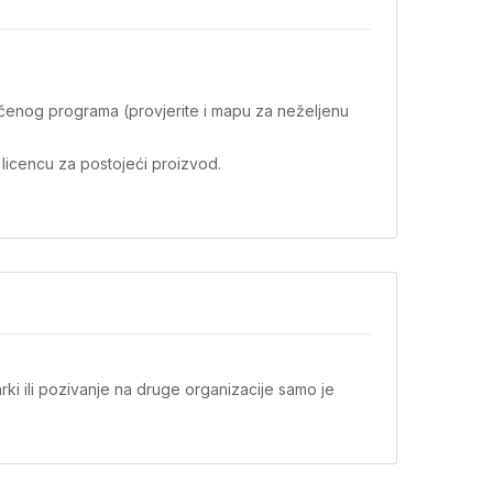
ručenog programa (provjerite i mapu za neželjenu
 licencu za postojeći proizvod.
ki ili pozivanje na druge organizacije samo je