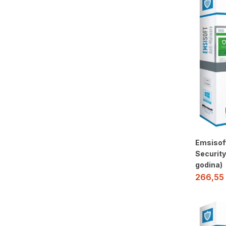
Emsisof
Security
godina)
266,55