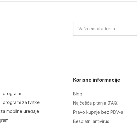
Korisne informacije
ni programi
Blog
ni programi za tvrtke
Najčešća pitanja (FAQ)
i za mobilne uređaje
Pravo kupnje bez PDV-a
grami
Besplatni antivirus