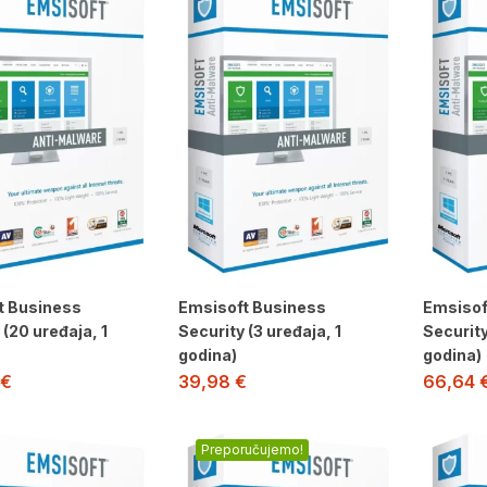
t Business
Emsisoft Business
Emsisof
 (20 uređaja, 1
Security (3 uređaja, 1
Security
godina)
godina)
€
39,98
€
66,64
Preporučujemo!