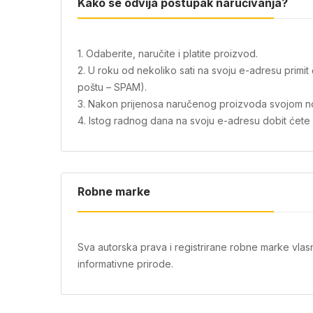
Kako se odvija postupak naručivanja?
1. Odaberite, naručite i platite proizvod.
2. U roku od nekoliko sati na svoju e-adresu primi
poštu – SPAM).
3. Nakon prijenosa naručenog proizvoda svojom novo
4. Istog radnog dana na svoju e-adresu dobit ćete i 
Robne marke
Sva autorska prava i registrirane robne marke vlas
informativne prirode.