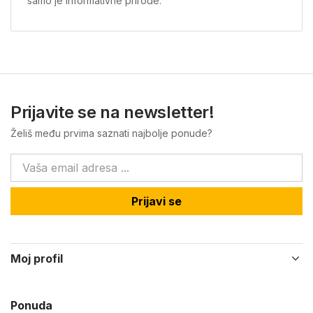
samo je informativne prirode.
Prijavite se na newsletter!
Želiš među prvima saznati najbolje ponude?
Prijavi se
Moj profil
Ponuda