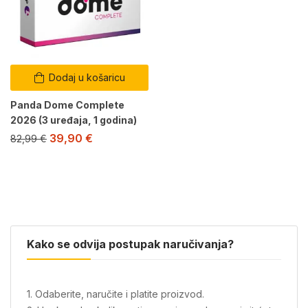
Dodaj u košaricu
Panda Dome Complete
2026 (3 uređaja, 1 godina)
39,90
€
82,99
€
Kako se odvija postupak naručivanja?
1. Odaberite, naručite i platite proizvod.