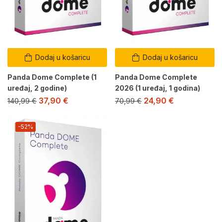
Dodaj u košaricu
Dodaj u košaricu
Panda Dome Complete (1
Panda Dome Complete
uređaj, 2 godine)
2026 (1 uređaj, 1 godina)
37,90
€
24,90
€
140,99
€
70,99
€
-52%