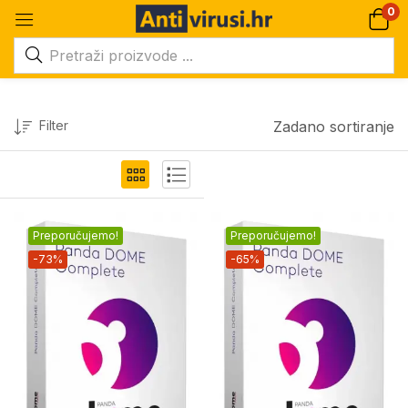
0
Filter
Zadano sortiranje
Preporučujemo!
Preporučujemo!
-73%
-65%