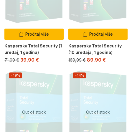
Pročitaj više
Pročitaj više
Kaspersky Total Security (1
Kaspersky Total Security
uređaj, 1 godina)
(10 uređaja, 1 godina)
39,90
€
89,90
€
71,99
€
169,99
€
-49%
-44%
Out of stock
Out of stock