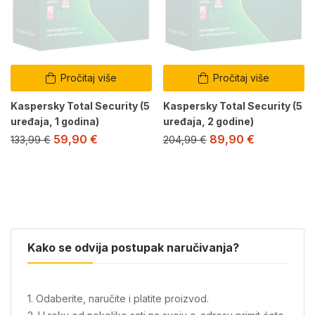
Pročitaj više
Pročitaj više
Kaspersky Total Security (5
Kaspersky Total Security (5
uređaja, 1 godina)
uređaja, 2 godine)
59,90
€
89,90
€
133,99
€
204,99
€
Kako se odvija postupak naručivanja?
1. Odaberite, naručite i platite proizvod.