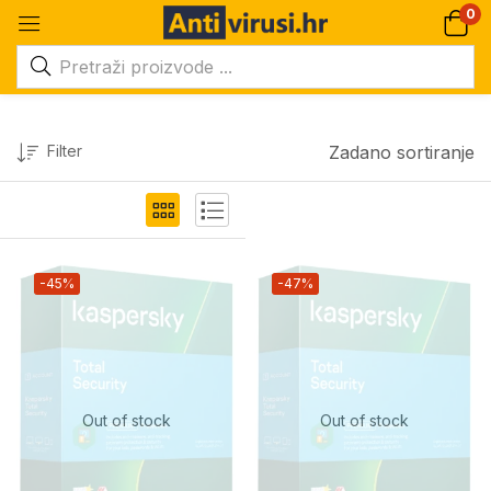
0
Filter
Zadano sortiranje
-45%
-47%
Out of stock
Out of stock