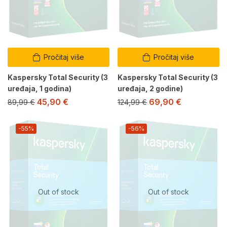
Pročitaj više
Pročitaj više
Kaspersky Total Security (3
Kaspersky Total Security (3
uređaja, 1 godina)
uređaja, 2 godine)
45,90
€
69,90
€
89,99
€
124,99
€
-55%
-56%
Out of stock
Out of stock