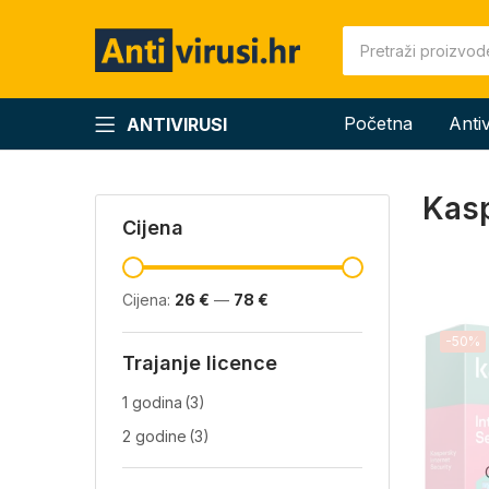
Početna
Anti
ANTIVIRUSI
Kasp
Cijena
Cijena:
26 €
—
78 €
-50%
Trajanje licence
1 godina
(3)
2 godine
(3)