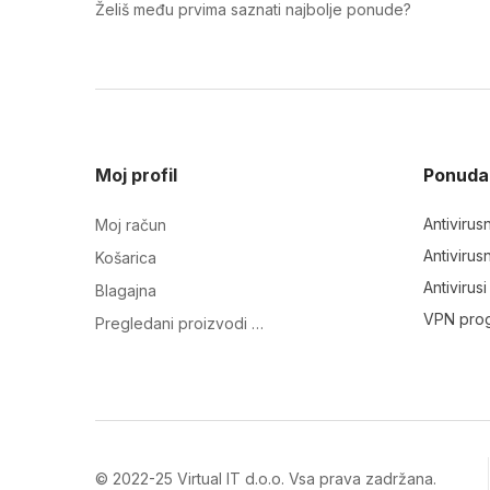
Želiš među prvima saznati najbolje ponude?
Moj profil
Ponuda
Antivirus
Moj račun
Antivirus
Košarica
Antivirus
Blagajna
VPN pro
Pregledani proizvodi …
© 2022-25 Virtual IT d.o.o. Vsa prava zadržana.