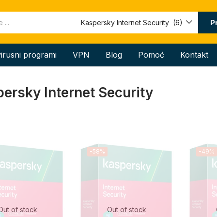
P
Kaspersky Internet Security (6)
virusni programi
VPN
Blog
Pomoć
Kontakt
ersky Internet Security
-58%
-49%
Out of stock
Out of stock