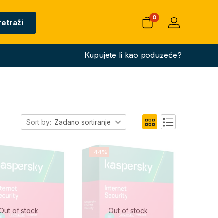
0
retraži
Kupujete li kao poduzeće?
Sort by:
Zadano sortiranje
-44%
Out of stock
Out of stock