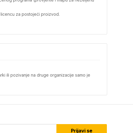
 licencu za postojeći proizvod.
ki ili pozivanje na druge organizacije samo je
Prijavi se