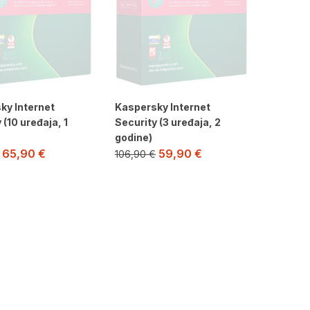
ky Internet
Kaspersky Internet
 (10 uređaja, 1
Security (3 uređaja, 2
godine)
65,90
€
59,90
€
106,90
€