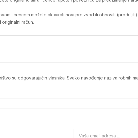
m licencom možete aktivirati novi proizvod ili obnoviti (produljiti)
originalni račun.
ništvo su odgovarajućih vlasnika. Svako navođenje naziva robnih mar