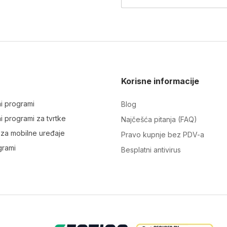
Korisne informacije
ni programi
Blog
ni programi za tvrtke
Najčešća pitanja (FAQ)
i za mobilne uređaje
Pravo kupnje bez PDV-a
grami
Besplatni antivirus