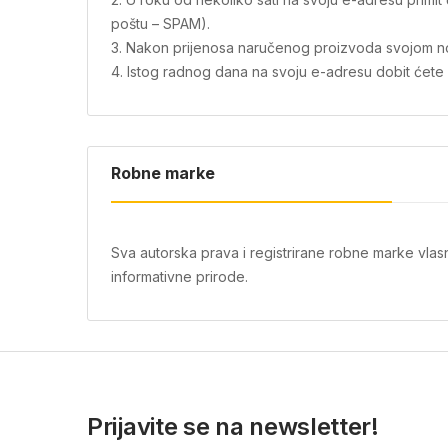
poštu – SPAM).
3. Nakon prijenosa naručenog proizvoda svojom novo
4. Istog radnog dana na svoju e-adresu dobit ćete i 
Robne marke
Sva autorska prava i registrirane robne marke vlas
informativne prirode.
Prijavite se na newsletter!