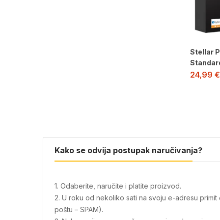
Stellar 
Standar
24,99
€
Kako se odvija postupak naručivanja?
1. Odaberite, naručite i platite proizvod.
2. U roku od nekoliko sati na svoju e-adresu primi
poštu – SPAM).