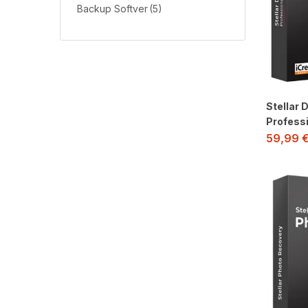
Backup Softver
(5)
Stellar 
Profess
59,99