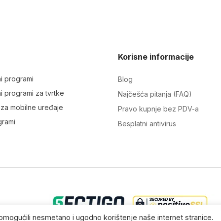
Korisne informacije
ni programi
Blog
ni programi za tvrtke
Najčešća pitanja (FAQ)
i za mobilne uređaje
Pravo kupnje bez PDV-a
grami
Besplatni antivirus
m omogućili nesmetano i ugodno korištenje naše internet stranice.