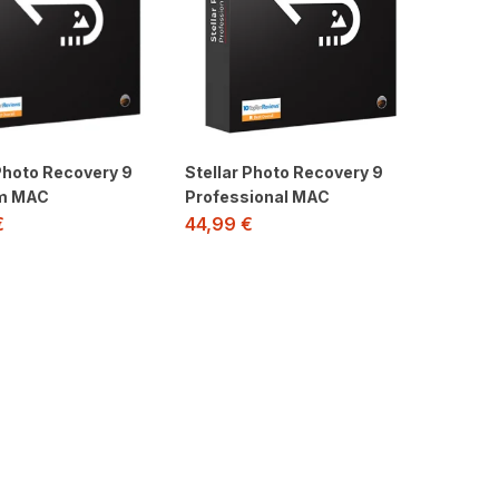
 Photo Recovery 9
Stellar Photo Recovery 9
m MAC
Professional MAC
€
44,99
€