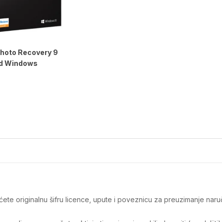
Photo Recovery 9
d Windows
t ćete originalnu šifru licence, upute i poveznicu za preuzimanje na