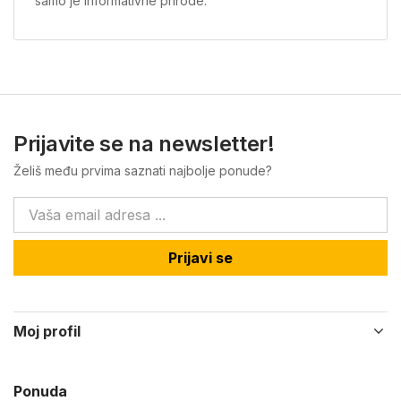
samo je informativne prirode.
Prijavite se na newsletter!
Želiš među prvima saznati najbolje ponude?
Prijavi se
Moj profil
Ponuda